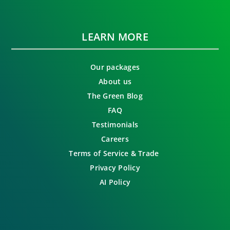
LEARN MORE
Our packages
About us
The Green Blog
FAQ
Testimonials
Careers
Terms of Service & Trade
Privacy Policy
AI Policy