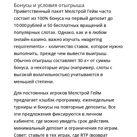
Бонусы и условия отыгрыша
Приветственный пакет Мелстрой Гейм часто
состоит из 100% бонуса на первый депозит до
10 000 рублей и 50 бесплатных вращений в
популярных слотах. Однако, как и в любом
онлайн‑казино, важно изучать «wagering
requirements» – количество ставок, которое нужно
выполнить, прежде чем вывести выигрыш.
Обычно отыгрыш составляет 30‑х× от суммы
бонуса, а некоторые игры (например, слоты с
высокой волатильностью) учитываются в
меньшей степени.
Для постоянных игроков Мелстрой Гейм
предлагает кэшбэк‑программу, еженедельные
турниры и бонусы на повторные депозиты. Все
эти предложения фиксируются в личном
кабинете, где можно увидеть срок действия,
минимальный депозит и ограничения по играм.
Совет: ставьте в тех играх, где RTP (возврат