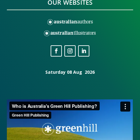
OUR WEBSITES
Saturday 08 Aug 2026