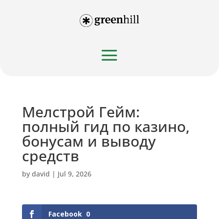
Мелстрой Гейм:
полный гид по казино,
бонусам и выводу
средств
by
david
|
Jul 9, 2026
Facebook
0