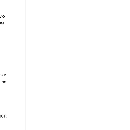
ную
ом
ы
вки
а не
0 ₽,