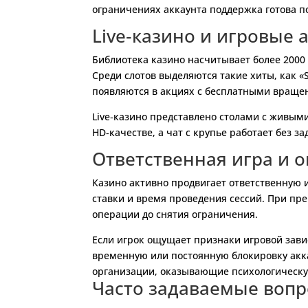
ограничениях аккаунта поддержка готова п
Live‑казино и игровые 
Библиотека казино насчитывает более 2000 и
Среди слотов выделяются такие хиты, как «S
появляются в акциях с бесплатными враще
Live‑казино представлено столами с живыми
HD‑качестве, а чат с крупье работает без з
Ответственная игра и 
Казино активно продвигает ответственную 
ставки и время проведения сессий. При п
операции до снятия ограничения.
Если игрок ощущает признаки игровой зави
временную или постоянную блокировку акка
организации, оказывающие психологическ
Часто задаваемые воп