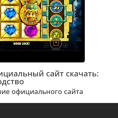
фициальный сайт скачать:
одство
ние официального сайта