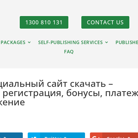
1300 810 131
CONTACT US
 PACKAGES
SELF-PUBLISHING SERVICES
PUBLISH
FAQ
ициальный сайт скачать –
 регистрация, бонусы, плате
жение