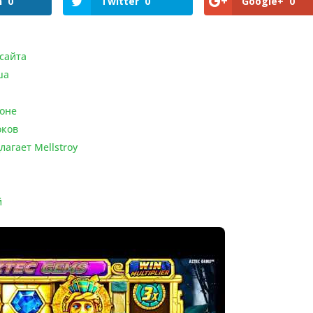
n
0
Twitter
0
Google+
0
сайта
ша
фоне
оков
лагает Mellstroy
й