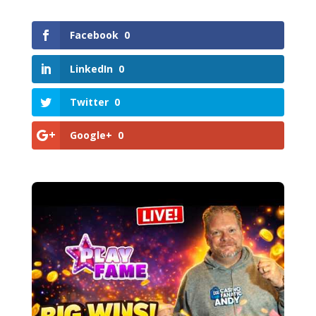
Facebook
0
LinkedIn
0
Twitter
0
Google+
0