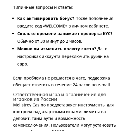
Типичные вопросы и ответы:
Как активировать бонус?
После пополнения
введите код «WELCOME» в личном кабинете.
Сколько времени занимает проверка KYC?
Обычно от 30 минут до 2 часов.
Можно ли изменить валюту счета?
Да, в
настройках аккаунта переключить рубли на
евро.
Если проблема не решается в чате, поддержка
обещает ответить в течение 24 часов по e‑mail.
Ответственная игра и ограничения для
игроков из России
Mellstroy Casino предоставляет инструменты для
контроля над азартными играми: лимиты на
депозит, тайм‑ауты и возможность
самоисключения. Пользователи могут установить