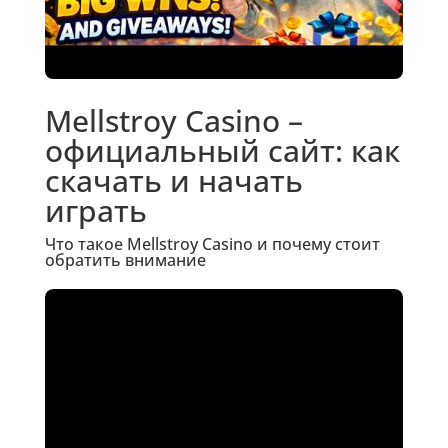
Mellstroy Casino –
официальный сайт: как
скачать и начать
играть
Что такое Mellstroy Casino и почему стоит
обратить внимание