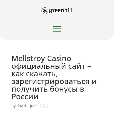
Mellstroy Casino
официальный сайт –
как скачать,
зарегистрироваться и
получить бонусы в
России
by
david
|
Jul 9, 2026